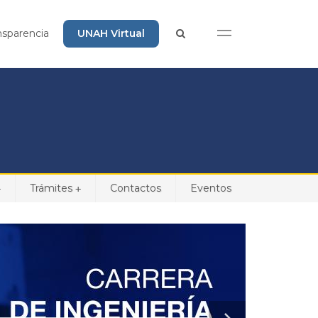
nsparencia
UNAH Virtual
Trámites
Contactos
Eventos
+
+