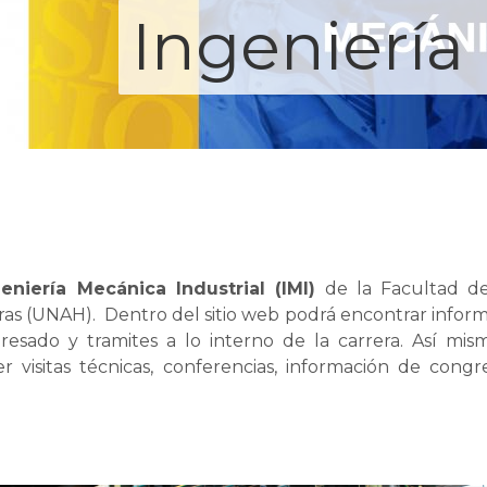
Ingeniería
eniería Mecánica Industrial (IMI)
de la Facultad de 
 (UNAH). Dentro del sitio web podrá encontrar informa
gresado y tramites a lo interno de la carrera. Así mi
 visitas técnicas, conferencias, información de congre